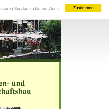
esseren Service zu bieten. Wenn
Zustimmen