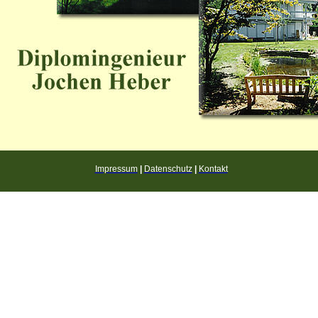
Impressum
|
Datenschutz
|
Kontakt