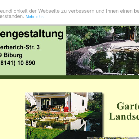
eundlichkeit der Webseite zu verbessern und Ihnen einen b
verstanden.
Mehr Infos