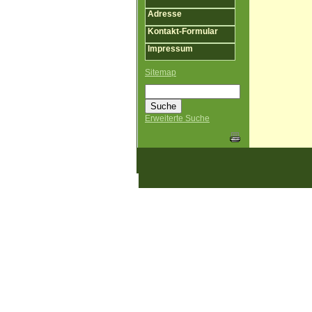
Adresse
Kontakt-Formular
Impressum
Sitemap
Erweiterte Suche